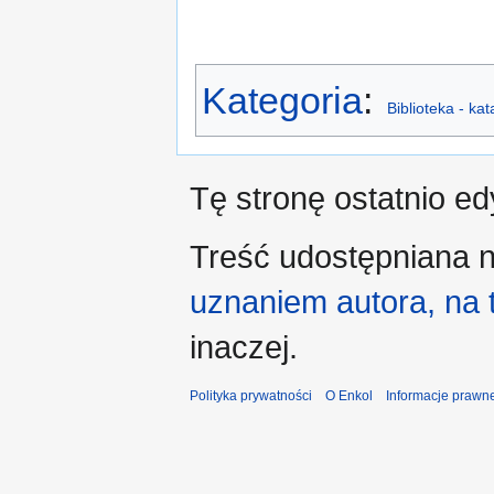
Kategoria
:
Biblioteka - ka
Tę stronę ostatnio e
Treść udostępniana n
uznaniem autora, na
inaczej.
Polityka prywatności
O Enkol
Informacje prawn