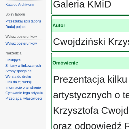
Galeria KMiD
Katalog Archiwum
Spisy taboru
Przeszukaj spis taboru
Autor
Dodaj pojazd
Wykaz posterunków
Cwojdziński Krzy
Wykaz posterunków
Narzędzia
Linkujące
Omówienie
Zmiany w linkowanych
Strony specjalne
Prezentacja kilku 
Wersja do druku
Link do tej wersji
Informacje o tej stronie
artystycznych o 
Cytowanie tego artykułu
Przeglądaj właściwości
Krzysztofa Cwojdz
oraz odpowiedź 