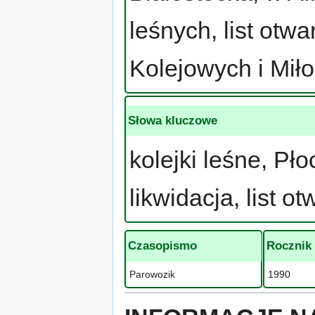
leśnych, list otw
Kolejowych i Miło
Słowa kluczowe
kolejki leśne, Pł
likwidacja, list ot
Czasopismo
Rocznik
Parowozik
1990