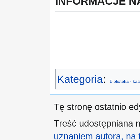
INFORMACJE N
Kategoria
:
Biblioteka - ka
Tę stronę ostatnio e
Treść udostępniana n
uznaniem autora, na