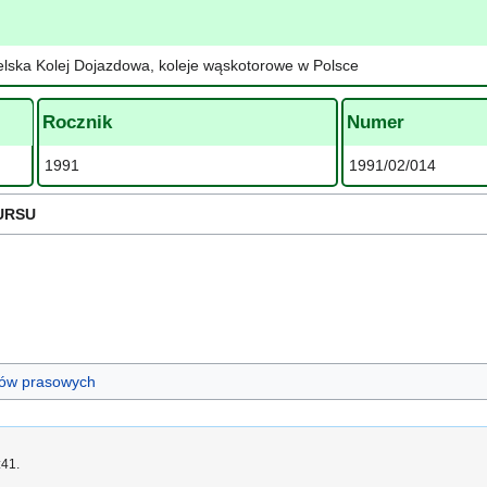
elska Kolej Dojazdowa, koleje wąskotorowe w Polsce
Rocznik
Numer
1991
1991/02/014
URSU
ułów prasowych
:41.