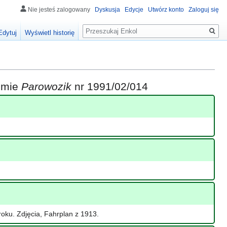
Nie jesteś zalogowany
Dyskusja
Edycje
Utwórz konto
Zaloguj się
Szukaj
Edytuj
Wyświetl historię
iśmie
Parowozik
nr 1991/02/014
roku. Zdjęcia, Fahrplan z 1913.