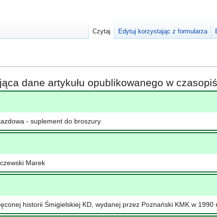
Czytaj
Edytuj korzystając z formularza
ająca dane artykułu opublikowanego w czasop
ojazdowa - suplement do broszury
lczewski Marek
ięconej historii Śmigielskiej KD, wydanej przez Poznański KMK w 1990 