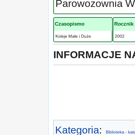
Parowozownia Wo
Czasopismo
Rocznik
Koleje Małe i Duże
2002
INFORMACJE N
Kategoria
:
Biblioteka - ka