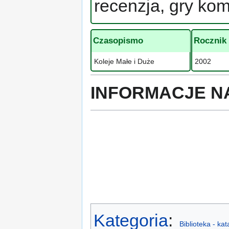
recenzja, gry ko
Czasopismo
Rocznik
Koleje Małe i Duże
2002
INFORMACJE N
Kategoria
:
Biblioteka - ka