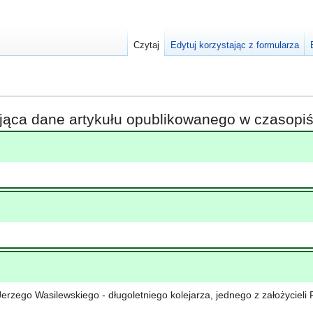
Czytaj
Edytuj korzystając z formularza
ająca dane artykułu opublikowanego w czasop
zego Wasilewskiego - długoletniego kolejarza, jednego z założycieli P