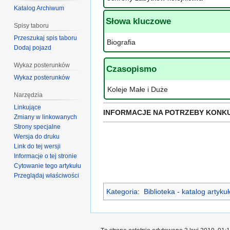
Katalog Archiwum
Słowa kluczowe
Spisy taboru
Przeszukaj spis taboru
Biografia
Dodaj pojazd
Wykaz posterunków
Czasopismo
Wykaz posterunków
Koleje Małe i Duże
Narzędzia
Linkujące
INFORMACJE NA POTRZEBY KONK
Zmiany w linkowanych
Strony specjalne
Wersja do druku
Link do tej wersji
Informacje o tej stronie
Cytowanie tego artykułu
Przeglądaj właściwości
Kategoria
:
Biblioteka - katalog artyk