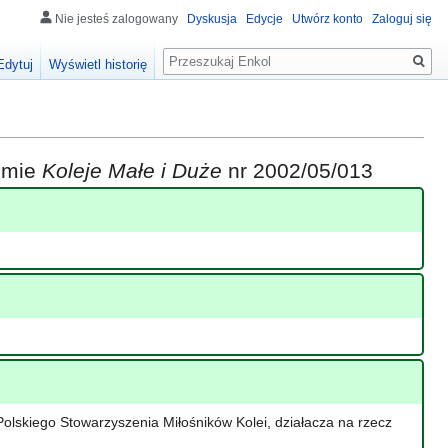
Nie jesteś zalogowany
Dyskusja
Edycje
Utwórz konto
Zaloguj się
Szukaj
Edytuj
Wyświetl historię
iśmie
Koleje Małe i Duże
nr 2002/05/013
olskiego Stowarzyszenia Miłośników Kolei, działacza na rzecz