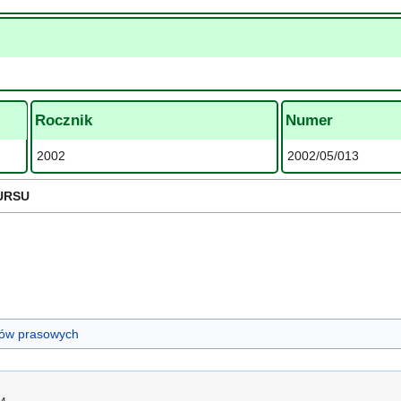
Rocznik
Numer
2002
2002/05/013
URSU
ułów prasowych