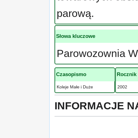
parową.
Słowa kluczowe
Parowozownia Wo
Czasopismo
Rocznik
Koleje Małe i Duże
2002
INFORMACJE N