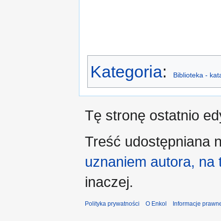
Kategoria
:
Biblioteka - ka
Tę stronę ostatnio e
Treść udostępniana n
uznaniem autora, na
inaczej.
Polityka prywatności
O Enkol
Informacje prawn