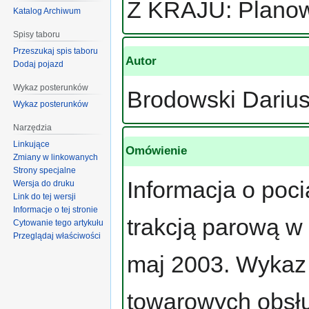
Z KRAJU: Planow
Katalog Archiwum
Spisy taboru
Przeszukaj spis taboru
Autor
Dodaj pojazd
Wykaz posterunków
Brodowski Dariu
Wykaz posterunków
Narzędzia
Linkujące
Omówienie
Zmiany w linkowanych
Strony specjalne
Informacja o po
Wersja do druku
Link do tej wersji
Informacje o tej stronie
trakcją parową w 
Cytowanie tego artykułu
Przeglądaj właściwości
maj 2003. Wykaz 
towarowych obsł