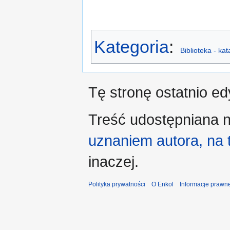
Kategoria
:
Biblioteka - ka
Tę stronę ostatnio e
Treść udostępniana n
uznaniem autora, na
inaczej.
Polityka prywatności
O Enkol
Informacje prawn