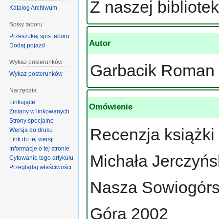
Z naszej bibliotek
Katalog Archiwum
Spisy taboru
Przeszukaj spis taboru
Autor
Dodaj pojazd
Wykaz posterunków
Garbacik Roman
Wykaz posterunków
Narzędzia
Linkujące
Omówienie
Zmiany w linkowanych
Strony specjalne
Recenzja książki
Wersja do druku
Link do tej wersji
Informacje o tej stronie
Michała Jerczyńs
Cytowanie tego artykułu
Przeglądaj właściwości
Nasza Sowiogórs
Góra 2002