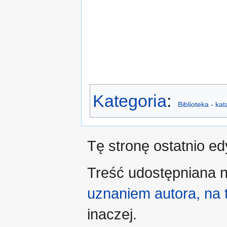
Kategoria
:
Biblioteka - ka
Tę stronę ostatnio e
Treść udostępniana n
uznaniem autora, na
inaczej.