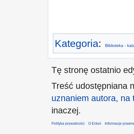
Kategoria
:
Biblioteka - ka
Tę stronę ostatnio e
Treść udostępniana n
uznaniem autora, na
inaczej.
Polityka prywatności
O Enkol
Informacje prawn