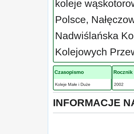
koleje wąskotoro
Polsce, Nałęczo
Nadwiślańska Ko
Kolejowych Prze
Czasopismo
Rocznik
Koleje Małe i Duże
2002
INFORMACJE N