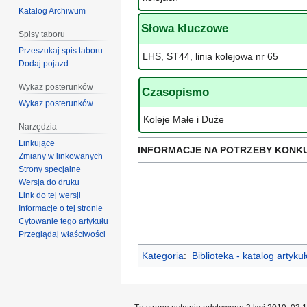
Katalog Archiwum
Słowa kluczowe
Spisy taboru
Przeszukaj spis taboru
LHS, ST44, linia kolejowa nr 65
Dodaj pojazd
Wykaz posterunków
Czasopismo
Wykaz posterunków
Koleje Małe i Duże
Narzędzia
Linkujące
INFORMACJE NA POTRZEBY KONK
Zmiany w linkowanych
Strony specjalne
Wersja do druku
Link do tej wersji
Informacje o tej stronie
Cytowanie tego artykułu
Przeglądaj właściwości
Kategoria
:
Biblioteka - katalog artyk