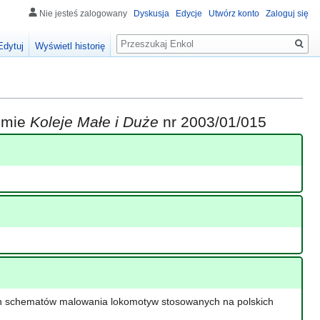
Nie jesteś zalogowany
Dyskusja
Edycje
Utwórz konto
Zaloguj się
Szukaj
Edytuj
Wyświetl historię
iśmie
Koleje Małe i Duże
nr 2003/01/015
szych schematów malowania lokomotyw stosowanych na polskich