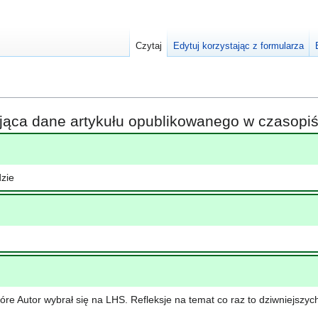
Czytaj
Edytuj korzystając z formularza
ająca dane artykułu opublikowanego w czasop
zie
które Autor wybrał się na LHS. Refleksje na temat co raz to dziwniej