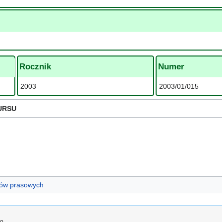
Rocznik
Numer
2003
2003/01/015
URSU
ułów prasowych