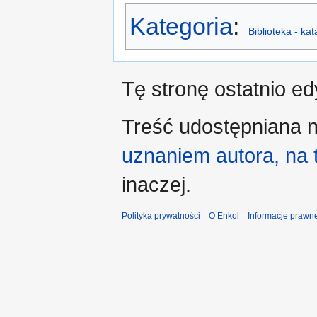
Kategoria
:
Biblioteka - ka
Tę stronę ostatnio e
Treść udostępniana n
uznaniem autora, na
inaczej.
Polityka prywatności
O Enkol
Informacje prawn