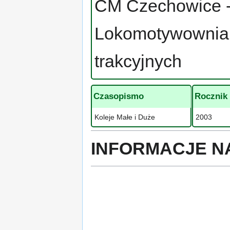
CM Czechowice -
Lokomotywownia 
trakcyjnych
Czasopismo
Rocznik
Koleje Małe i Duże
2003
INFORMACJE N