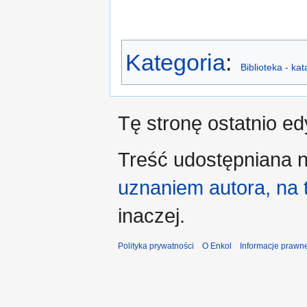
Kategoria
:
Biblioteka - ka
Tę stronę ostatnio e
Treść udostępniana n
uznaniem autora, na
inaczej.
Polityka prywatności
O Enkol
Informacje prawn