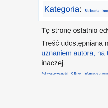
Kategoria
:
Biblioteka - ka
Tę stronę ostatnio e
Treść udostępniana n
uznaniem autora, na
inaczej.
Polityka prywatności
O Enkol
Informacje prawn