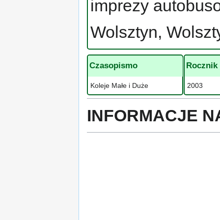
imprezy autobus
Wolsztyn, Wolsz
Czasopismo
Rocznik
Koleje Małe i Duże
2003
INFORMACJE N