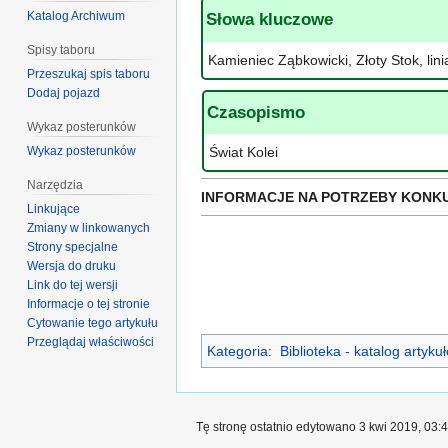
Katalog Archiwum
Słowa kluczowe
Spisy taboru
Kamieniec Ząbkowicki, Złoty Stok, lini
Przeszukaj spis taboru
Dodaj pojazd
Czasopismo
Wykaz posterunków
Wykaz posterunków
Świat Kolei
Narzędzia
INFORMACJE NA POTRZEBY KONK
Linkujące
Zmiany w linkowanych
Strony specjalne
Wersja do druku
Link do tej wersji
Informacje o tej stronie
Cytowanie tego artykułu
Przeglądaj właściwości
Kategoria
:
Biblioteka - katalog artyk
Tę stronę ostatnio edytowano 3 kwi 2019, 03:4