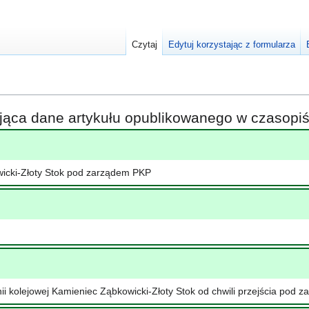
Czytaj
Edytuj korzystając z formularza
ająca dane artykułu opublikowanego w czasop
owicki-Złoty Stok pod zarządem PKP
nii kolejowej Kamieniec Ząbkowicki-Złoty Stok od chwili przejścia pod 