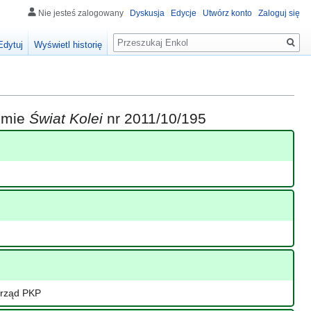
Nie jesteś zalogowany
Dyskusja
Edycje
Utwórz konto
Zaloguj się
Szukaj
Edytuj
Wyświetl historię
iśmie
Świat Kolei
nr 2011/10/195
zarząd PKP