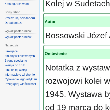
Kolej w Sudetach
Katalog Archiwum
Spisy taboru
Przeszukaj spis taboru
Autor
Dodaj pojazd
Wykaz posterunków
Bossowski Józef 
Wykaz posterunków
Narzędzia
Linkujące
Omówienie
Zmiany w linkowanych
Strony specjalne
Notatka z wystaw
Wersja do druku
Link do tej wersji
Informacje o tej stronie
rozwojowi kolei 
Cytowanie tego artykułu
Przeglądaj właściwości
1945. Wystawa by
od 19 marca do k