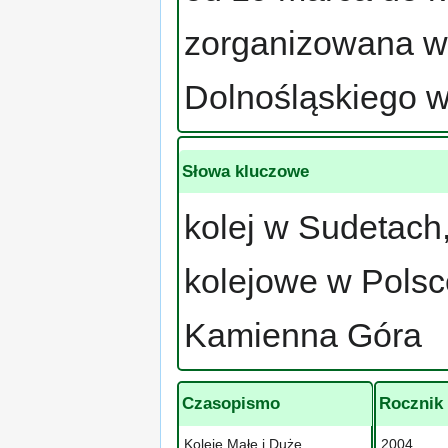
zorganizowana 
Dolnośląskiego 
Słowa kluczowe
kolej w Sudetach,
kolejowe w Polsc
Kamienna Góra
Czasopismo
Rocznik
Koleje Małe i Duże
2004