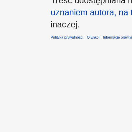
Treść udostępniana n
uznaniem autora, na
inaczej.
Polityka prywatności
O Enkol
Informacje prawn