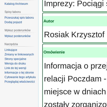
Imprezy: Pociągi
Katalog Archiwum
Spisy taboru
Przeszukaj spis taboru
Autor
Dodaj pojazd
Wykaz posterunków
Rosiak Krzysztof
Wykaz posterunków
Narzędzia
Linkujące
Omówienie
Zmiany w linkowanych
Strony specjalne
Informacja o prz
Wersja do druku
Link do tej wersji
Informacje o tej stronie
relacji Poczdam 
Cytowanie tego artykułu
Przeglądaj właściwości
miejsce w dniach
zostały zorganiz