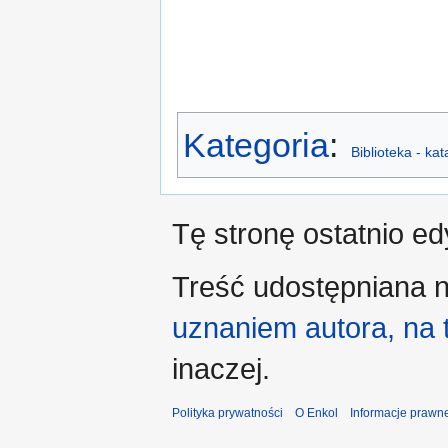
Kategoria
:
Biblioteka - ka
Tę stronę ostatnio e
Treść udostępniana n
uznaniem autora, na
inaczej.
Polityka prywatności
O Enkol
Informacje prawn