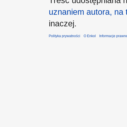
Treść udostępniana n
uznaniem autora, na
inaczej.
Polityka prywatności
O Enkol
Informacje prawn