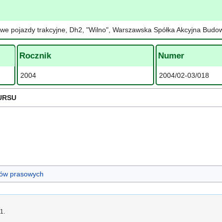
owe pojazdy trakcyjne, Dh2, "Wilno", Warszawska Spółka Akcyjna Bud
Rocznik
Numer
2004
2004/02-03/018
URSU
ułów prasowych
1.