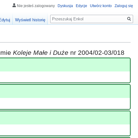
Nie jesteś zalogowany
Dyskusja
Edycje
Utwórz konto
Zaloguj się
Szukaj
Edytuj
Wyświetl historię
iśmie
Koleje Małe i Duże
nr 2004/02-03/018