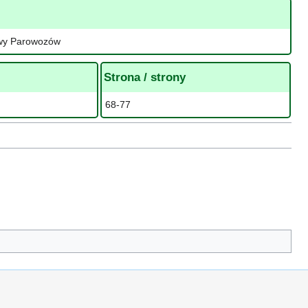
owy Parowozów
Strona / strony
68-77