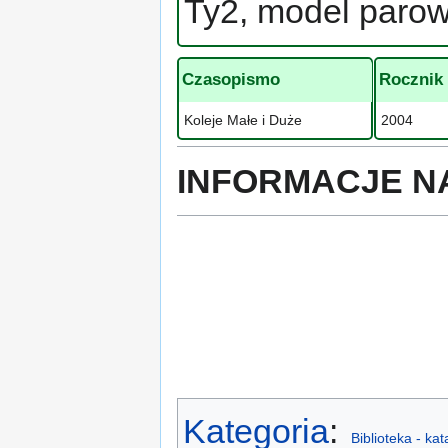
Ty2, model paro
Czasopismo
Rocznik
Koleje Małe i Duże
2004
INFORMACJE N
Kategoria
:
Biblioteka - ka