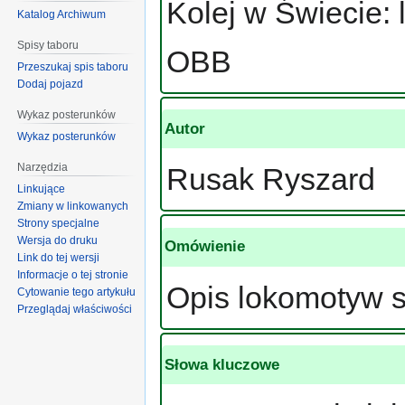
Kolej w Świecie: 
Katalog Archiwum
Spisy taboru
OBB
Przeszukaj spis taboru
Dodaj pojazd
Wykaz posterunków
Autor
Wykaz posterunków
Narzędzia
Rusak Ryszard
Linkujące
Zmiany w linkowanych
Strony specjalne
Wersja do druku
Omówienie
Link do tej wersji
Informacje o tej stronie
Opis lokomotyw se
Cytowanie tego artykułu
Przeglądaj właściwości
Słowa kluczowe