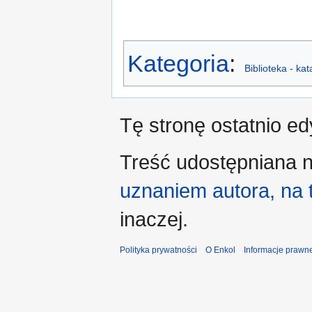
Kategoria
:
Biblioteka - ka
Tę stronę ostatnio e
Treść udostępniana n
uznaniem autora, na
inaczej.
Polityka prywatności
O Enkol
Informacje prawn