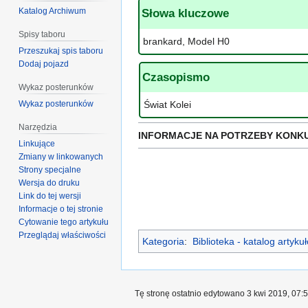
Katalog Archiwum
Słowa kluczowe
Spisy taboru
brankard, Model H0
Przeszukaj spis taboru
Dodaj pojazd
Czasopismo
Wykaz posterunków
Wykaz posterunków
Świat Kolei
Narzędzia
INFORMACJE NA POTRZEBY KONK
Linkujące
Zmiany w linkowanych
Strony specjalne
Wersja do druku
Link do tej wersji
Informacje o tej stronie
Cytowanie tego artykułu
Przeglądaj właściwości
Kategoria
:
Biblioteka - katalog artyk
Tę stronę ostatnio edytowano 3 kwi 2019, 07:5