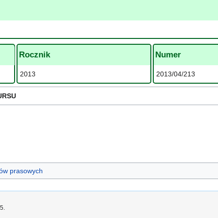
Rocznik
Numer
2013
2013/04/213
URSU
ułów prasowych
5.