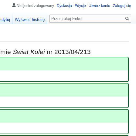
Nie jesteś zalogowany
Dyskusja
Edycje
Utwórz konto
Zaloguj się
Szukaj
Edytuj
Wyświetl historię
iśmie
Świat Kolei
nr 2013/04/213