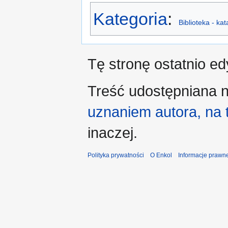
Kategoria
:
Biblioteka - ka
Tę stronę ostatnio e
Treść udostępniana n
uznaniem autora, na
inaczej.
Polityka prywatności
O Enkol
Informacje prawn