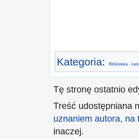
Kategoria
:
Biblioteka - ka
Tę stronę ostatnio e
Treść udostępniana n
uznaniem autora, na
inaczej.