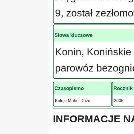
9, został zezłom
Słowa kluczowe
Konin, Konińskie
parowóz bezogni
Czasopismo
Rocznik
Koleje Małe i Duże
2005
INFORMACJE N