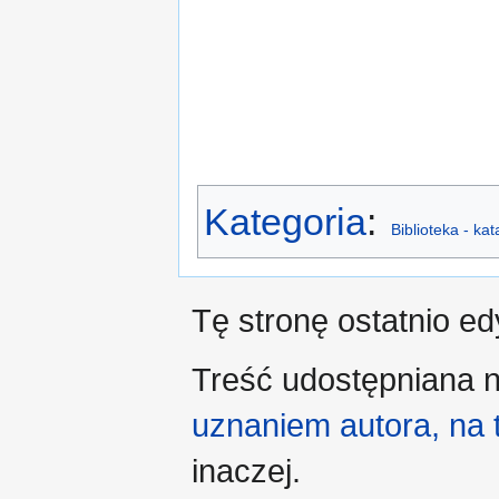
Kategoria
:
Biblioteka - ka
Tę stronę ostatnio e
Treść udostępniana n
uznaniem autora, na
inaczej.