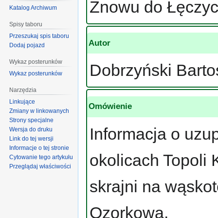
Znowu do Łęczy
Katalog Archiwum
Spisy taboru
Przeszukaj spis taboru
Autor
Dodaj pojazd
Wykaz posterunków
Dobrzyński Barto
Wykaz posterunków
Narzędzia
Linkujące
Omówienie
Zmiany w linkowanych
Strony specjalne
Informacja o uzu
Wersja do druku
Link do tej wersji
Informacje o tej stronie
okolicach Topoli
Cytowanie tego artykułu
Przeglądaj właściwości
skrajni na wąskot
Ozorkowa.