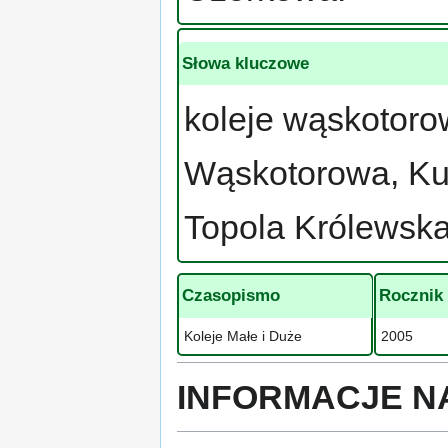
Słowa kluczowe
koleje wąskotoro
Wąskotorowa, Ku
Topola Królewsk
Czasopismo
Rocznik
Koleje Małe i Duże
2005
INFORMACJE N