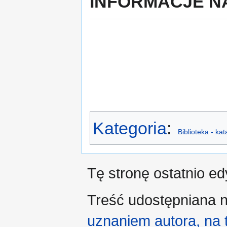
INFORMACJE N
Kategoria
:
Biblioteka - ka
Tę stronę ostatnio e
Treść udostępniana n
uznaniem autora, na