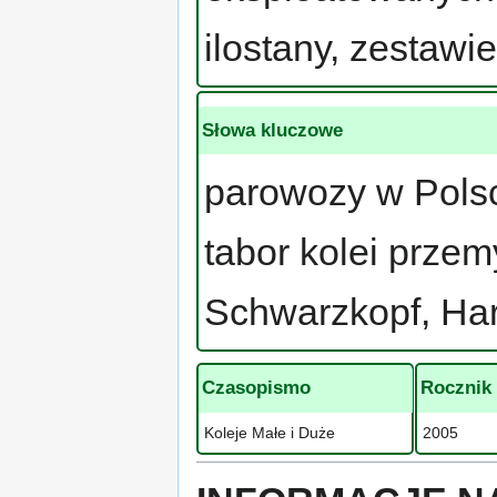
ilostany, zestawi
Słowa kluczowe
parowozy w Polsc
tabor kolei prze
Schwarzkopf, Har
Czasopismo
Rocznik
Koleje Małe i Duże
2005