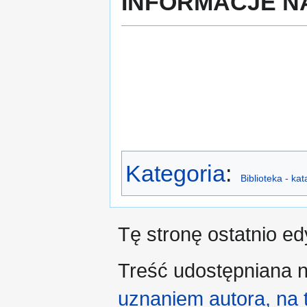
INFORMACJE N
Kategoria
:
Biblioteka - ka
Tę stronę ostatnio e
Treść udostępniana n
uznaniem autora, na