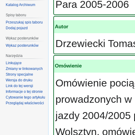
Para 2005-2006
Katalog Archiwum
Spisy taboru
Przeszukaj spis taboru
Autor
Dodaj pojazd
Wykaz posterunków
Drzewiecki Toma
Wykaz posterunków
Narzędzia
Linkujące
Omówienie
Zmiany w linkowanych
Strony specjalne
Omówienie pocią
Wersja do druku
Link do tej wersji
Informacje o tej stronie
prowadzonych w 
Cytowanie tego artykułu
Przeglądaj właściwości
jazdy 2004/2005
Wolsztyn, omówie