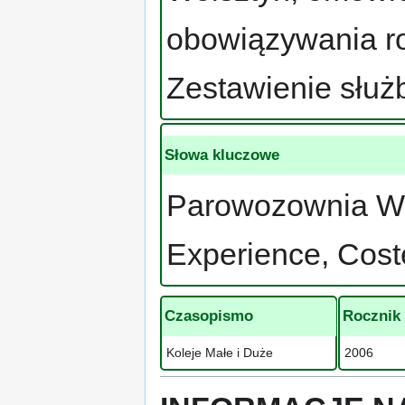
obowiązywania ro
Zestawienie słu
Słowa kluczowe
Parowozownia Wo
Experience, Coste
Czasopismo
Rocznik
Koleje Małe i Duże
2006