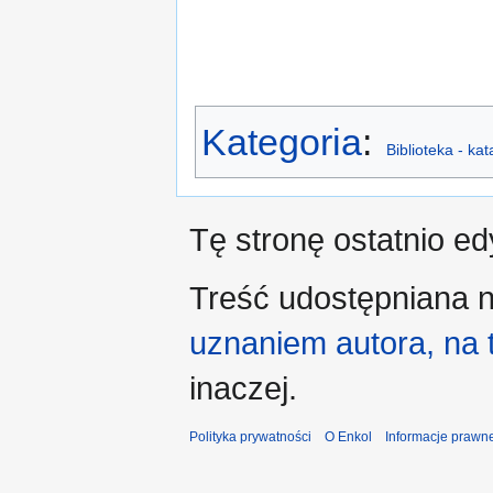
Kategoria
:
Biblioteka - ka
Tę stronę ostatnio e
Treść udostępniana n
uznaniem autora, na
inaczej.
Polityka prywatności
O Enkol
Informacje prawn