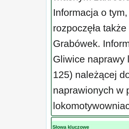
Informacja o tym
rozpoczęła takż
Grabówek. Infor
Gliwice naprawy
125) należącej d
naprawionych w 
lokomotywownia
Słowa kluczowe