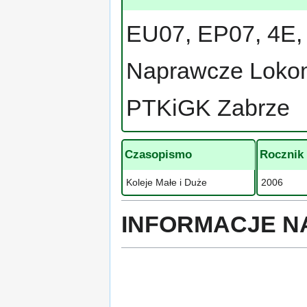
EU07, EP07, 4E, 
Naprawcze Lokom
PTKiGK Zabrze
Czasopismo
Rocznik
Koleje Małe i Duże
2006
INFORMACJE N