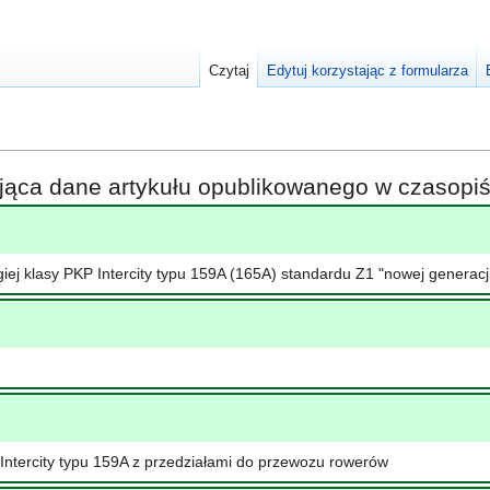
Czytaj
Edytuj korzystając z formularza
ająca dane artykułu opublikowanego w czasop
ej klasy PKP Intercity typu 159A (165A) standardu Z1 "nowej generacji
ntercity typu 159A z przedziałami do przewozu rowerów