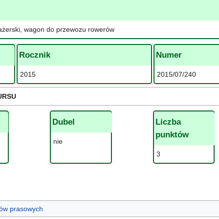
ażerski, wagon do przewozu rowerów
Rocznik
Numer
2015
2015/07/240
URSU
Dubel
Liczba
punktów
nie
3
ułów prasowych