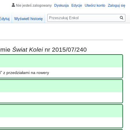
Nie jesteś zalogowany
Dyskusja
Edycje
Utwórz konto
Zaloguj się
Szukaj
Edytuj
Wyświetl historię
iśmie
Świat Kolei
nr 2015/07/240
" z przedziałami na rowery