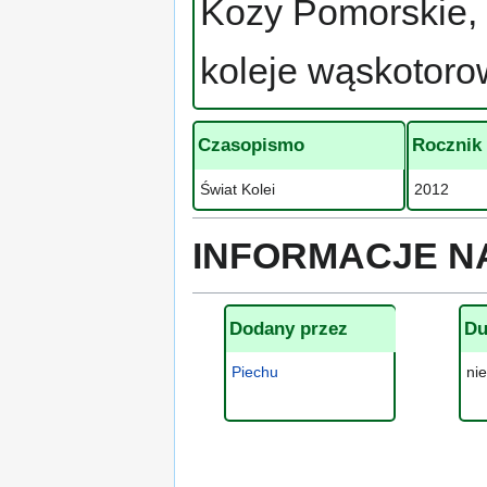
Kozy Pomorskie, 
koleje wąskotoro
Czasopismo
Rocznik
Świat Kolei
2012
INFORMACJE N
Dodany przez
Du
Piechu
ni