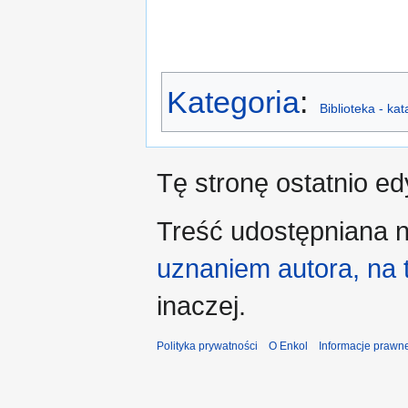
Kategoria
:
Biblioteka - ka
Tę stronę ostatnio e
Treść udostępniana n
uznaniem autora, na
inaczej.
Polityka prywatności
O Enkol
Informacje prawn