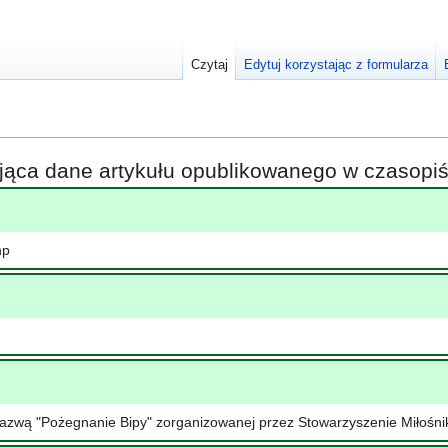
Czytaj
Edytuj korzystając z formularza
ająca dane artykułu opublikowanego w czasop
hp
nazwą "Pożegnanie Bipy" zorganizowanej przez Stowarzyszenie Miłośni