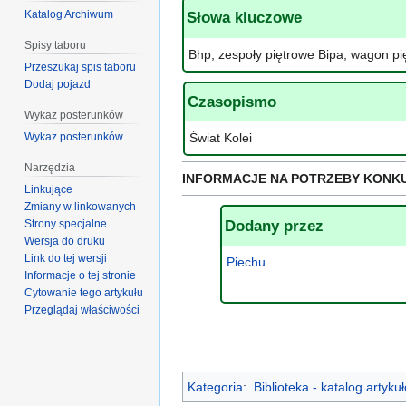
Katalog Archiwum
Słowa kluczowe
Spisy taboru
Bhp, zespoły piętrowe Bipa, wagon pi
Przeszukaj spis taboru
Dodaj pojazd
Czasopismo
Wykaz posterunków
Wykaz posterunków
Świat Kolei
Narzędzia
INFORMACJE NA POTRZEBY KONK
Linkujące
Zmiany w linkowanych
Dodany przez
Strony specjalne
Wersja do druku
Link do tej wersji
Piechu
Informacje o tej stronie
Cytowanie tego artykułu
Przeglądaj właściwości
Kategoria
:
Biblioteka - katalog artyk