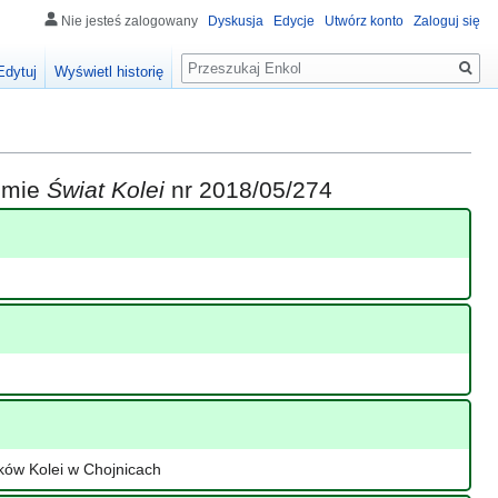
Nie jesteś zalogowany
Dyskusja
Edycje
Utwórz konto
Zaloguj się
Szukaj
Edytuj
Wyświetl historię
iśmie
Świat Kolei
nr 2018/05/274
ków Kolei w Chojnicach