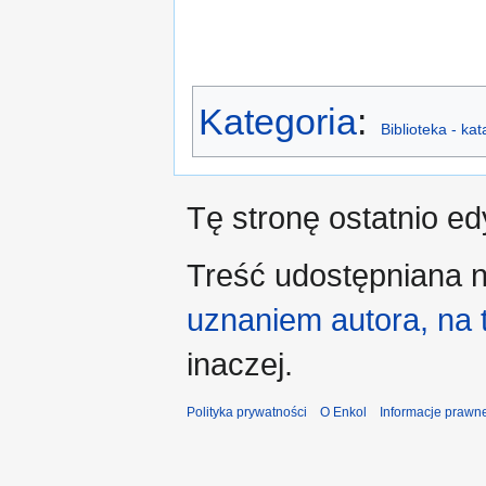
Kategoria
:
Biblioteka - ka
Tę stronę ostatnio e
Treść udostępniana n
uznaniem autora, na
inaczej.
Polityka prywatności
O Enkol
Informacje prawn