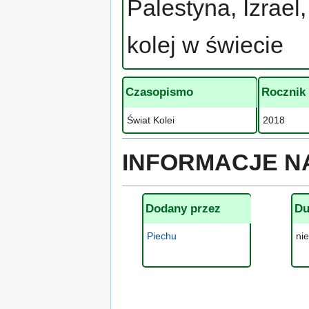
Palestyna, Izrael,
kolej w świecie
Czasopismo
Rocznik
Świat Kolei
2018
INFORMACJE N
Dodany przez
Du
Piechu
ni