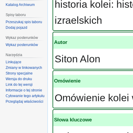
historia kolei: his
Katalog Archiwum
Spisy taboru
izraelskich
Przeszukaj spis taboru
Dodaj pojazd
Wykaz posterunków
Autor
Wykaz posterunków
Narzędzia
Siton Alon
Linkujące
Zmiany w linkowanych
Strony specjalne
Wersja do druku
Omówienie
Link do tej wersji
Informacje o tej stronie
Omówienie kolei w
Cytowanie tego artykułu
Przeglądaj właściwości
Słowa kluczowe