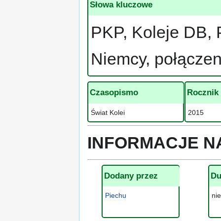
Słowa kluczowe
PKP, Koleje DB, 
Niemcy, połącze
Czasopismo
Rocznik
Świat Kolei
2015
INFORMACJE N
Dodany przez
Du
Piechu
ni