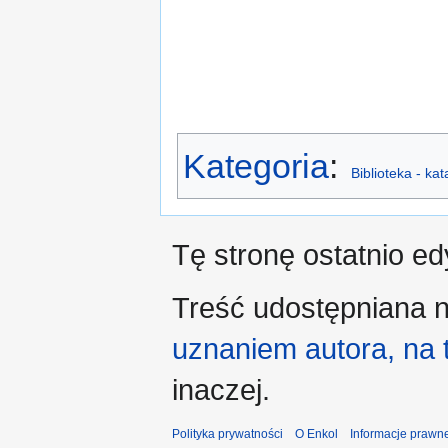
Kategoria
:
Biblioteka - ka
Tę stronę ostatnio e
Treść udostępniana n
uznaniem autora, na
inaczej.
Polityka prywatności
O Enkol
Informacje prawn