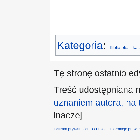
Kategoria
:
Biblioteka - ka
Tę stronę ostatnio e
Treść udostępniana n
uznaniem autora, na
inaczej.
Polityka prywatności
O Enkol
Informacje prawn