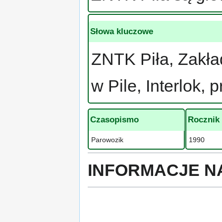
Słowa kluczowe
ZNTK Piła, Zakł
w Pile, Interlok,
Czasopismo
Rocznik
Parowozik
1990
INFORMACJE N