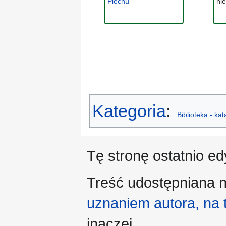
Piechu
ni
Kategoria
:
Biblioteka - ka
Tę stronę ostatnio e
Treść udostępniana n
uznaniem autora, na
inaczej.