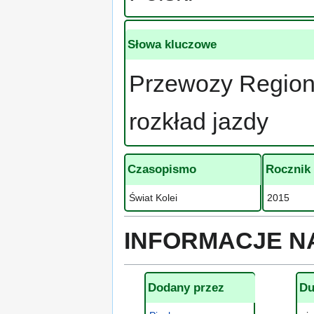
Słowa kluczowe
Przewozy Region
rozkład jazdy
Czasopismo
Rocznik
Świat Kolei
2015
INFORMACJE N
Dodany przez
Du