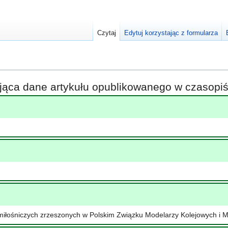
Czytaj
Edytuj korzystając z formularza
ająca dane artykułu opublikowanego w czasop
miłośniczych zrzeszonych w Polskim Związku Modelarzy Kolejowych i M