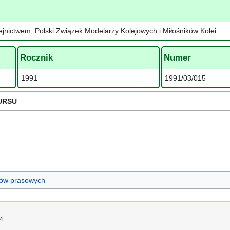
ejnictwem, Polski Związek Modelarzy Kolejowych i Miłośników Kolei
Rocznik
Numer
1991
1991/03/015
URSU
ułów prasowych
4.