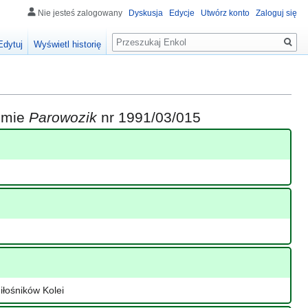
Nie jesteś zalogowany
Dyskusja
Edycje
Utwórz konto
Zaloguj się
Szukaj
Edytuj
Wyświetl historię
iśmie
Parowozik
nr 1991/03/015
iłośników Kolei