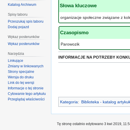
Katalog Archiwum
Słowa kluczowe
Spisy taboru
organizacje społeczne związane z kol
Przeszukaj spis taboru
Dodaj pojazd
Czasopismo
Wykaz posterunków
Wykaz posterunków
Parowozik
Narzędzia
INFORMACJE NA POTRZEBY KONK
Linkujące
Zmiany w linkowanych
Strony specjalne
Wersja do druku
Link do tej wersji
Informacje o tej stronie
Cytowanie tego artykułu
Przeglądaj właściwości
Kategoria
:
Biblioteka - katalog artyk
Tę stronę ostatnio edytowano 3 kwi 2019, 11:5