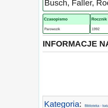
Busch, Faller, R
Czasopismo
Rocznik
Parowozik
1992
INFORMACJE N
Kategoria
:
Biblioteka - ka