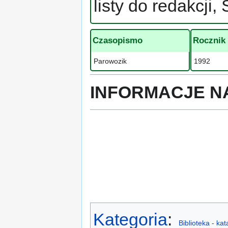
listy do redakcji
Czasopismo
Rocznik
Parowozik
1992
INFORMACJE N
Kategoria
:
Biblioteka - ka