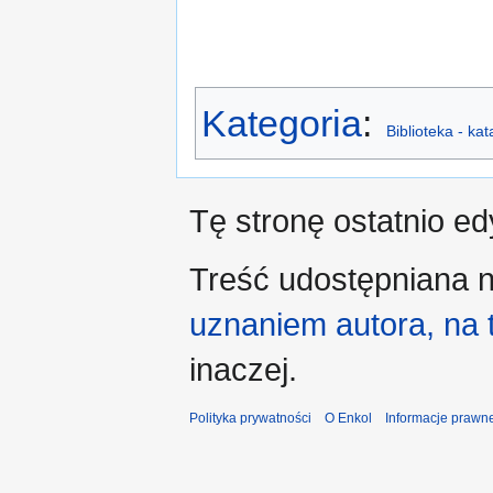
Kategoria
:
Biblioteka - ka
Tę stronę ostatnio e
Treść udostępniana n
uznaniem autora, na
inaczej.
Polityka prywatności
O Enkol
Informacje prawn