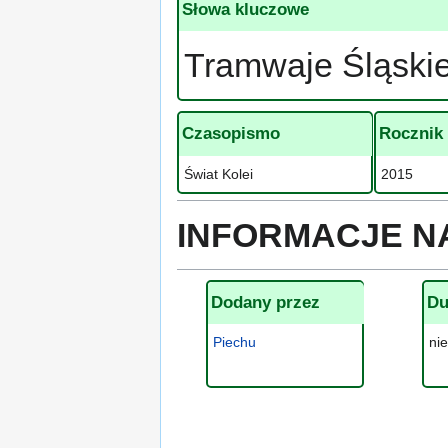
Słowa kluczowe
Tramwaje Śląski
Czasopismo
Rocznik
Świat Kolei
2015
INFORMACJE N
Dodany przez
Du
Piechu
ni