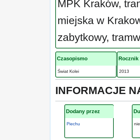
MPK Kraków, tra
miejska w Krakow
zabytkowy, tramw
Czasopismo
Rocznik
Świat Kolei
2013
INFORMACJE N
Dodany przez
Du
Piechu
ni