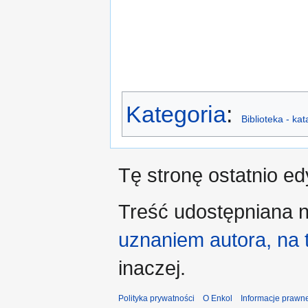
Kategoria
:
Biblioteka - ka
Tę stronę ostatnio e
Treść udostępniana n
uznaniem autora, na
inaczej.
Polityka prywatności
O Enkol
Informacje prawn