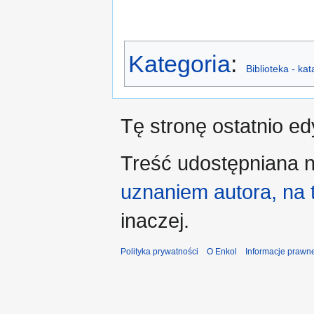
Kategoria
:
Biblioteka - ka
Tę stronę ostatnio e
Treść udostępniana n
uznaniem autora, na
inaczej.
Polityka prywatności
O Enkol
Informacje prawn