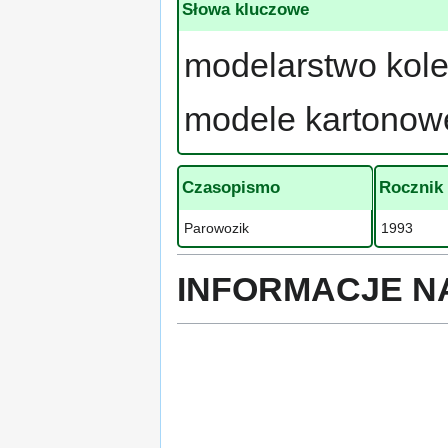
Słowa kluczowe
modelarstwo kole
modele kartonow
Czasopismo
Rocznik
Parowozik
1993
INFORMACJE N