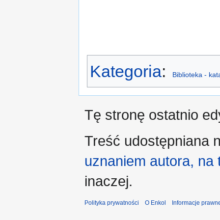
Kategoria
:
Biblioteka - ka
Tę stronę ostatnio e
Treść udostępniana n
uznaniem autora, na
inaczej.
Polityka prywatności
O Enkol
Informacje prawn