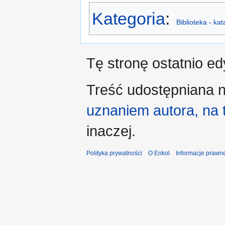
Kategoria
:
Biblioteka - ka
Tę stronę ostatnio e
Treść udostępniana n
uznaniem autora, na
inaczej.
Polityka prywatności
O Enkol
Informacje prawn