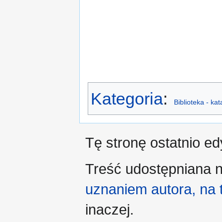
Kategoria
:
Biblioteka - ka
Tę stronę ostatnio e
Treść udostępniana n
uznaniem autora, na
inaczej.