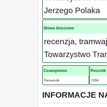
Jerzego Polaka
Słowa kluczowe
recenzja, tramwa
Towarzystwo Tr
Czasopismo
Rocznik
Parowozik
1994
INFORMACJE N