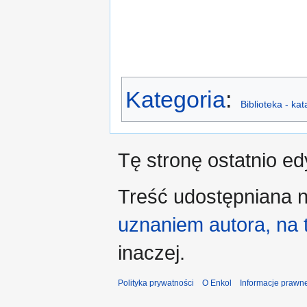
Kategoria
:
Biblioteka - ka
Tę stronę ostatnio e
Treść udostępniana n
uznaniem autora, na
inaczej.
Polityka prywatności
O Enkol
Informacje prawn