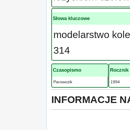
Słowa kluczowe
modelarstwo kol
314
Czasopismo
Rocznik
Parowozik
1994
INFORMACJE N