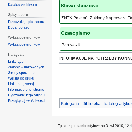
Katalog Archiwum
Słowa kluczowe
Spisy taboru
ZNTK Poznań, Zakłady Naprawcze Ta
Przeszukaj spis taboru
Dodaj pojazd
Czasopismo
Wykaz posterunków
Wykaz posterunków
Parowozik
Narzędzia
INFORMACJE NA POTRZEBY KONK
Linkujące
Zmiany w linkowanych
Strony specjalne
Wersja do druku
Link do tej wersji
Informacje o tej stronie
Cytowanie tego artykułu
Przeglądaj właściwości
Kategoria
:
Biblioteka - katalog artyk
Tę stronę ostatnio edytowano 3 kwi 2019, 12:4