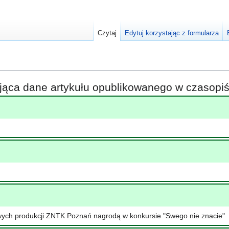
Czytaj
Edytuj korzystając z formularza
ająca dane artykułu opublikowanego w czasop
wych produkcji ZNTK Poznań nagrodą w konkursie "Swego nie znacie"