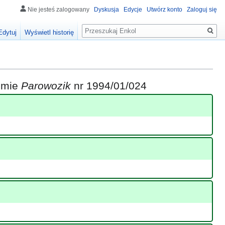
Nie jesteś zalogowany
Dyskusja
Edycje
Utwórz konto
Zaloguj się
Szukaj
Edytuj
Wyświetl historię
iśmie
Parowozik
nr 1994/01/024