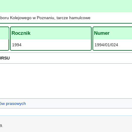
boru Kolejowego w Poznaniu, tarcze hamulcowe
Rocznik
Numer
1994
1994/01/024
URSU
ułów prasowych
9.