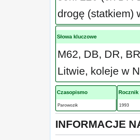
drogę (statkiem)
Słowa kluczowe
M62, DB, DR, BR
Litwie, koleje w
Czasopismo
Rocznik
Parowozik
1993
INFORMACJE N