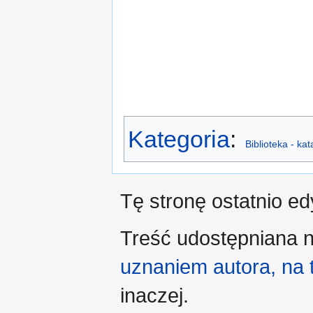
Kategoria
:
Biblioteka - ka
Tę stronę ostatnio e
Treść udostępniana n
uznaniem autora, na
inaczej.