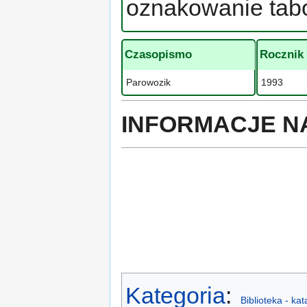
oznakowanie tab
Czasopismo
Rocznik
Parowozik
1993
INFORMACJE N
Kategoria
:
Biblioteka - ka