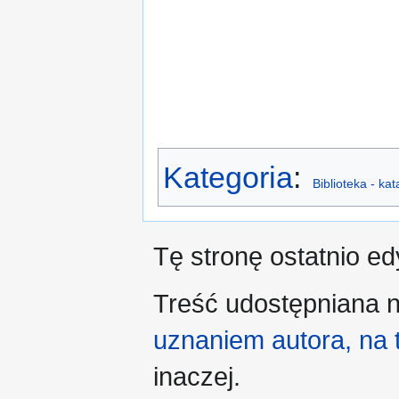
Kategoria
:
Biblioteka - ka
Tę stronę ostatnio e
Treść udostępniana n
uznaniem autora, na
inaczej.