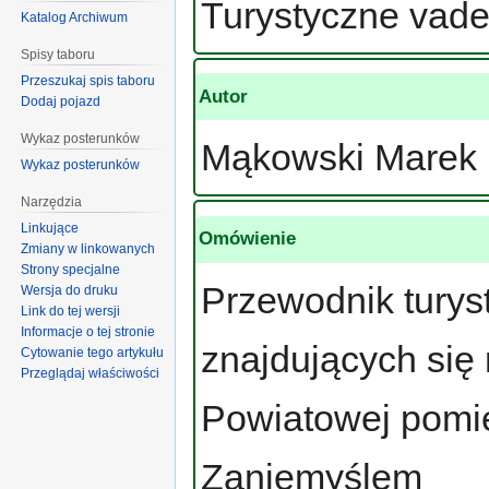
Turystyczne va
Katalog Archiwum
Spisy taboru
Przeszukaj spis taboru
Autor
Dodaj pojazd
Wykaz posterunków
Mąkowski Marek
Wykaz posterunków
Narzędzia
Linkujące
Omówienie
Zmiany w linkowanych
Strony specjalne
Przewodnik turys
Wersja do druku
Link do tej wersji
Informacje o tej stronie
znajdujących się 
Cytowanie tego artykułu
Przeglądaj właściwości
Powiatowej pomi
Zaniemyślem