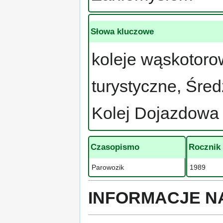
Słowa kluczowe
koleje wąskotoro
turystyczne, Śre
Kolej Dojazdowa
Czasopismo
Rocznik
Parowozik
1989
INFORMACJE N