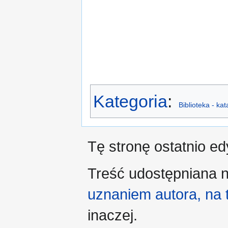
Kategoria
:
Biblioteka - ka
Tę stronę ostatnio e
Treść udostępniana n
uznaniem autora, na
inaczej.